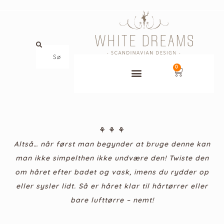
0
⚘ ⚘ ⚘
Altså… når først man begynder at bruge denne kan
man ikke simpelthen ikke undvære den! Twiste den
om håret efter badet og vask, imens du rydder op
eller sysler lidt. Så er håret klar til hårtørrer eller
bare lufttørre – nemt!